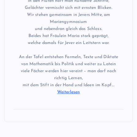
In den Fluren hört man hunderte Schritte,
Gelächter vermischt sich mit ernsten Blicken.
Wir stehen gemeinsam in Jevers Mitte, am
Mariengymnasium
und nebendran gleich das Schloss.
Beides hat Fräulein Maria stark geprägt,
welche damals für Jever ein Leitstern war.
An der Tafel entstehen Formeln, Texte und Diktate
von Mathematik bis Politik und weiter zu Latein
viele Fächer werden hier vereint – man darf noch
richtig Lernen,
mit dem Stift in der Hand und Ideen im Kopf.…
Weiterlesen