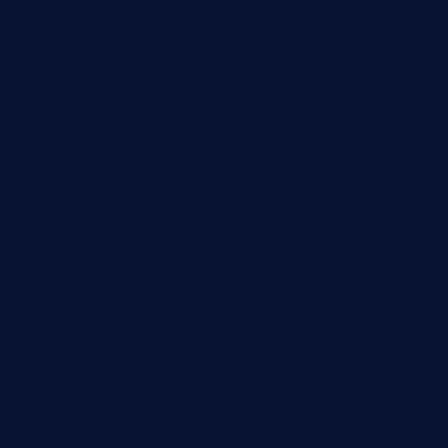
April 2023
März 2023
Dezember 2022
November 2022
Oktober 2022
Juni 2022
Februar 2022
November 2021
Juli 2021
Februar 2021
November 2020
Juli 2020
Juni 2020
Mai 2020