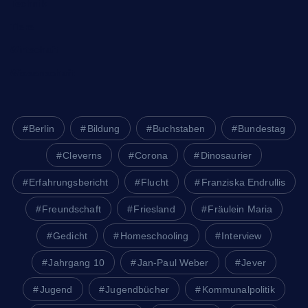
Technik
Tiere
Wirtschaft
Wissenschaft
Berlin
Bildung
Buchstaben
Bundestag
Cleverns
Corona
Dinosaurier
Erfahrungsbericht
Flucht
Franziska Endrullis
Freundschaft
Friesland
Fräulein Maria
Gedicht
Homeschooling
Interview
Jahrgang 10
Jan-Paul Weber
Jever
Jugend
Jugendbücher
Kommunalpolitik