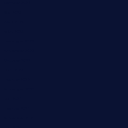
Oktober 2023
Mai 2023
April 2023
März 2023
Dezember 2022
November 2022
Oktober 2022
Juni 2022
Februar 2022
November 2021
Juli 2021
Februar 2021
November 2020
Juli 2020