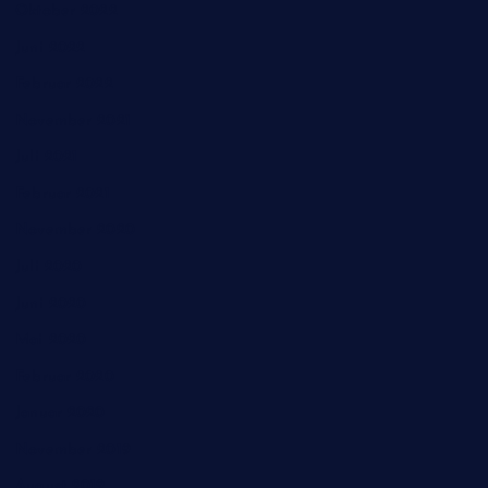
Oktober 2022
Juni 2022
Februar 2022
November 2021
Juli 2021
Februar 2021
November 2020
Juli 2020
Juni 2020
Mai 2020
Februar 2020
Januar 2020
November 2019
August 2019