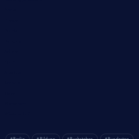
Natur
Poesie
Politik
Religion
Schule
Sport
Studium
Technik
Tiere
Wirtschaft
Wissenschaft