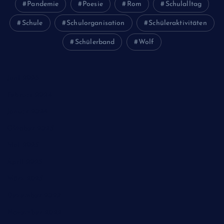
Pandemie
Poesie
Rom
Schulalltag
Schule
Schulorganisation
Schüleraktivitäten
Schülerband
Wolf
Juni 2026
Februar 2024
Januar 2024
Oktober 2023
Mai 2023
April 2023
März 2023
Dezember 2022
November 2022