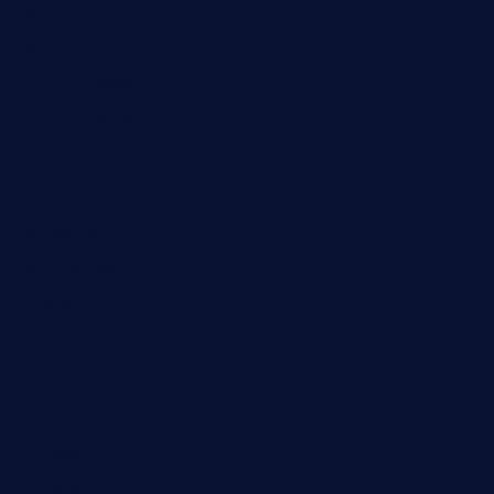
April 2023
März 2023
Dezember 2022
November 2022
Oktober 2022
Juni 2022
Februar 2022
November 2021
Juli 2021
Februar 2021
November 2020
Juli 2020
Juni 2020
Mai 2020