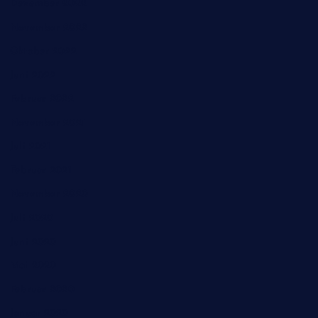
Dezember 2022
November 2022
Oktober 2022
Juni 2022
Februar 2022
November 2021
Juli 2021
Februar 2021
November 2020
Juli 2020
Juni 2020
Mai 2020
Februar 2020
Januar 2020