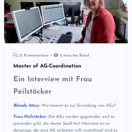
0 Kommentare
5 minutes Read
Master of AG-Coordination
Ein Interview mit Frau
Peilstöcker
Bloody Mary
: Wie kommt es zur Gründung von AGs?
Frau
Peilstöcker
: Die AGs werden gegründet, weil es
jemanden gibt, der daran Spaß hat. Meistens ist es
derjenige, der eine AG anbieten will; manchmal sind es