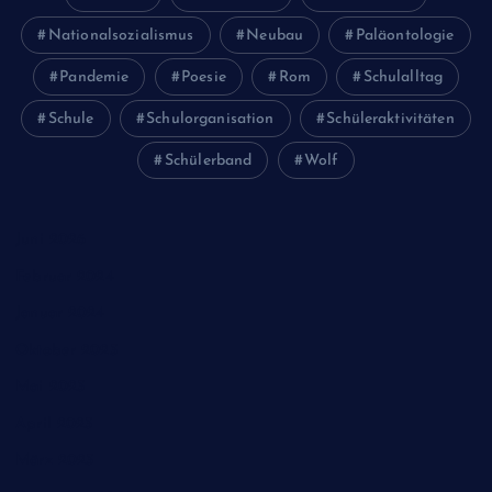
Nationalsozialismus
Neubau
Paläontologie
Pandemie
Poesie
Rom
Schulalltag
Schule
Schulorganisation
Schüleraktivitäten
Schülerband
Wolf
Juni 2026
Februar 2024
Januar 2024
Oktober 2023
Mai 2023
April 2023
März 2023