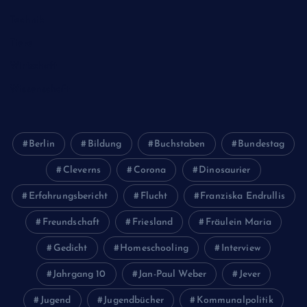
Technik
Tiere
Wirtschaft
Wissenschaft
Berlin
Bildung
Buchstaben
Bundestag
Cleverns
Corona
Dinosaurier
Erfahrungsbericht
Flucht
Franziska Endrullis
Freundschaft
Friesland
Fräulein Maria
Gedicht
Homeschooling
Interview
Jahrgang 10
Jan-Paul Weber
Jever
Jugend
Jugendbücher
Kommunalpolitik