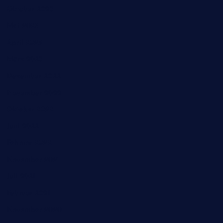
Oktober 2023
Mai 2023
April 2023
März 2023
Dezember 2022
November 2022
Oktober 2022
Juni 2022
Februar 2022
November 2021
Juli 2021
Februar 2021
November 2020