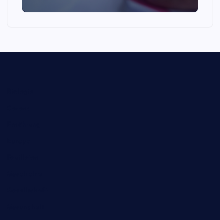
Biologie
Corona
Ernährung
Europa
Feuilleton
Geschichte
Gesellschaft
Gesundheit