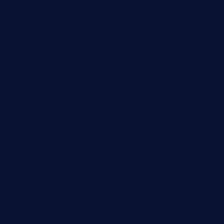
Mai 2023
April 2023
März 2023
Dezember 2022
November 2022
Oktober 2022
Juni 2022
Februar 2022
November 2021
Juli 2021
Februar 2021
November 2020
Juli 2020
Juni 2020