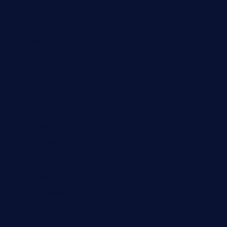
Mai 2023
April 2023
März 2023
Dezember 2022
November 2022
Oktober 2022
Juni 2022
Februar 2022
November 2021
Juli 2021
Februar 2021
November 2020
Juli 2020