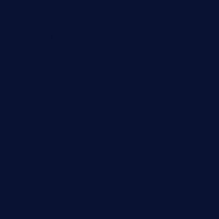
Dezember 2022
November 2022
Oktober 2022
Juni 2022
Februar 2022
November 2021
Juli 2021
Februar 2021
November 2020
Juli 2020
Juni 2020
Mai 2020
Februar 2020
Januar 2020