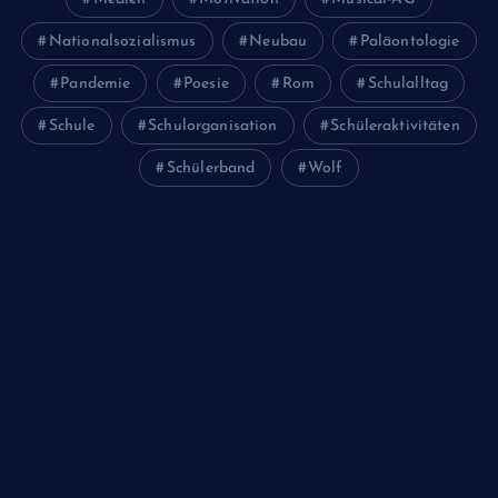
Nationalsozialismus
Neubau
Paläontologie
Pandemie
Poesie
Rom
Schulalltag
Schule
Schulorganisation
Schüleraktivitäten
Schülerband
Wolf
Juni 2026
Februar 2024
Januar 2024
Oktober 2023
Mai 2023
April 2023
März 2023