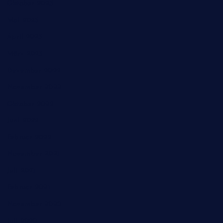
Oktober 2023
Mai 2023
April 2023
März 2023
Dezember 2022
November 2022
Oktober 2022
Juni 2022
Februar 2022
November 2021
Juli 2021
Februar 2021
November 2020
Juli 2020