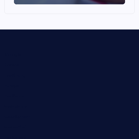
Biologie
Corona
Ernährung
Europa
Feuilleton
Geschichte
Gesellschaft
Gesundheit
Halloween