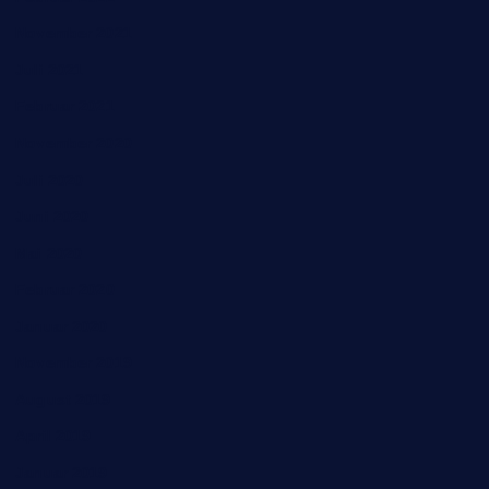
November 2021
Juli 2021
Februar 2021
November 2020
Juli 2020
Juni 2020
Mai 2020
Februar 2020
Januar 2020
November 2019
August 2019
April 2019
Januar 2019