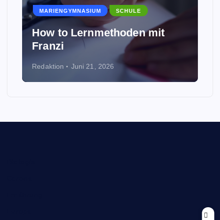
MARIENGYMNASIUM
SCHULE
How to Lernmethoden mit
Franzi
Redaktion
Juni 21, 2026
Biologie
Corona
Ernährung
Europa