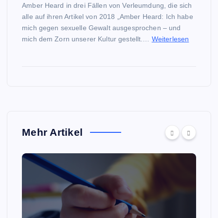
Amber Heard in drei Fällen von Verleumdung, die sich
alle auf ihren Artikel von 2018 „Amber Heard: Ich habe
mich gegen sexuelle Gewalt ausgesprochen – und
mich dem Zorn unserer Kultur gestellt.…
Weiterlesen
Mehr Artikel