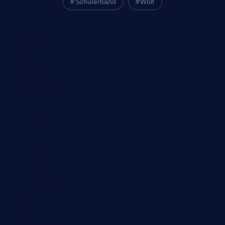
Schülerband
Wolf
Juni 2026
Februar 2024
Januar 2024
Oktober 2023
Mai 2023
April 2023
März 2023
Dezember 2022
November 2022
Oktober 2022
Juni 2022
Februar 2022