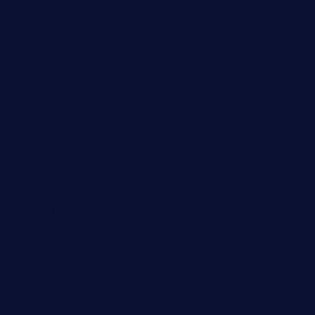
Mai 2023
April 2023
März 2023
Dezember 2022
November 2022
Oktober 2022
Juni 2022
Februar 2022
November 2021
Juli 2021
Februar 2021
November 2020
Juli 2020