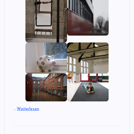
…
Weiterlesen