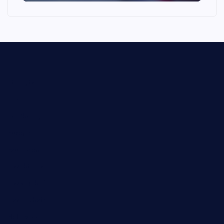
Biologie
Corona
Ernährung
Europa
Feuilleton
Geschichte
Gesellschaft
Gesundheit
Halloween