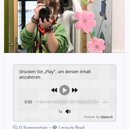
Drücken Sie „Play“, um diesen Inhalt
anzuhören
0:00
-:--
1x
Powered By
GSpeech
0 Kommentare
1 minute Read