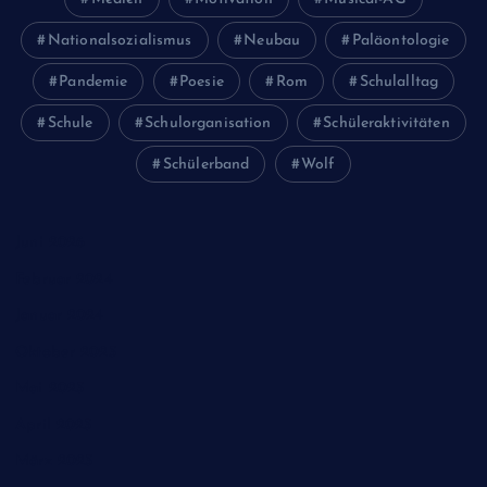
Nationalsozialismus
Neubau
Paläontologie
Pandemie
Poesie
Rom
Schulalltag
Schule
Schulorganisation
Schüleraktivitäten
Schülerband
Wolf
Juni 2026
Februar 2024
Januar 2024
Oktober 2023
Mai 2023
April 2023
März 2023