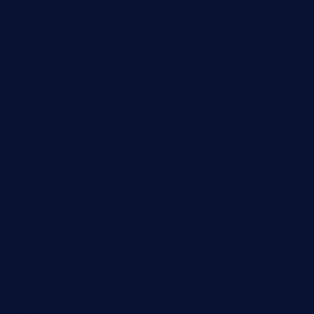
Dezember 2022
November 2022
Oktober 2022
Juni 2022
Februar 2022
November 2021
Juli 2021
Februar 2021
November 2020
Juli 2020
Juni 2020
Mai 2020
Februar 2020
Januar 2020