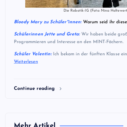
Die Robotik-IG (Foto: Nina Holtewer
Bloody Mary zu Schüler*innen:
Warum seid ihr diese
Schülerinnen Jette und Greta
:
Wir haben beide gro
Programmieren und Interesse an den MINT-Fächern.
Schüler Valentin:
Ich bekam in der fünften Klasse ei
Weiterlesen
Continue reading
Mehr Artikel