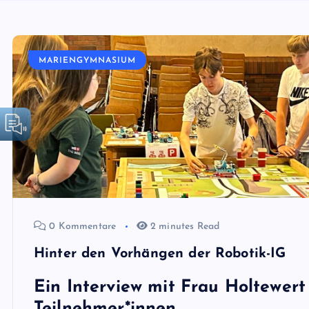
MARIENGYMNASIUM
0 Kommentare
2 minutes Read
Hinter den Vorhängen der Robotik-IG
Ein Interview mit Frau Holtewert
Teilnehmer*innen