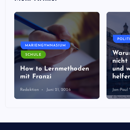
POLIT
MARIENGYMNASIUM
Waru
SCHULE
nicht 
How to Lernmethoden
und w
mit Franzi
helfen
Redaktion
Juni 21, 2026
Jan-Paul