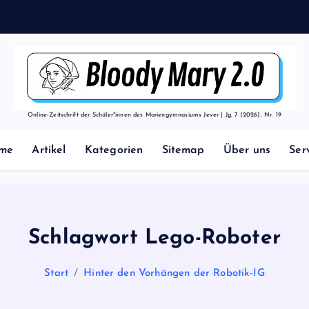
t
Online-Zeitschrift der Schüler*innen des Mariengymnasiums Jever | Jg. 7 (2026), Nr. 19
me
Artikel
Kategorien
Sitemap
Über uns
Ser
Schlagwort Lego-Roboter
Start
Hinter den Vorhängen der Robotik-IG