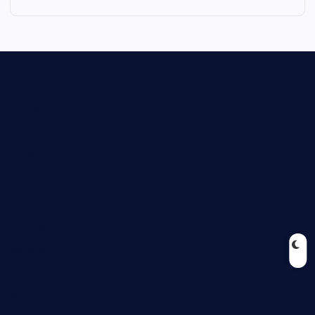
Biologie
Corona
Ernährung
Europa
Feuilleton
Geschichte
Gesellschaft
Gesundheit
Halloween