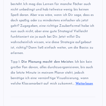
besteht. Ich mag das Lernen für manche Fächer auch
nicht unbedingt und hab teilweise wenig bis keinen
Spaß daran. Aber was wäre, wenn ich Dir sage, dass es
doch spaßig oder zu mindestens einfacher als jetzt
geht? Zugegeben, eine richtige Zauberformel habe ich
nun auch nicht, aber eine gute Strategie! Vielleicht
funktioniert sie ja auch bei Dir. Jetzt willst Du
wahrscheinlich wissen, wie diese Strategie aufgebaut
ist, richtig? Dann ließ einfach weiter, um die Basics zu
erlernen.
Tipp 1:
Die Planung macht den Meister.
Ich bin kein
großer Fan davon, alles durchzuorganisieren, bis auch
die letzte Minute in meinem Planer steht, jedoch
benötige ich eine vernünftige Visualisierung, wann
welche Klassenarbeit auf mich zukommt.…
Weiterlesen