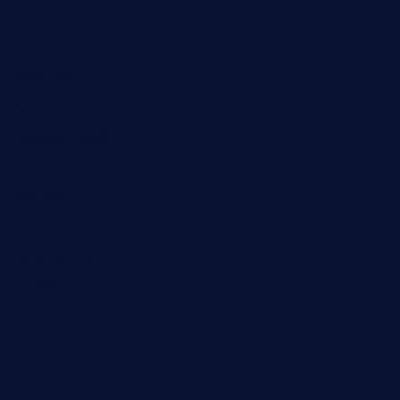
Mai 2023
April 2023
März 2023
Dezember 2022
November 2022
Oktober 2022
Juni 2022
Februar 2022
November 2021
Juli 2021
Februar 2021
November 2020
Juli 2020