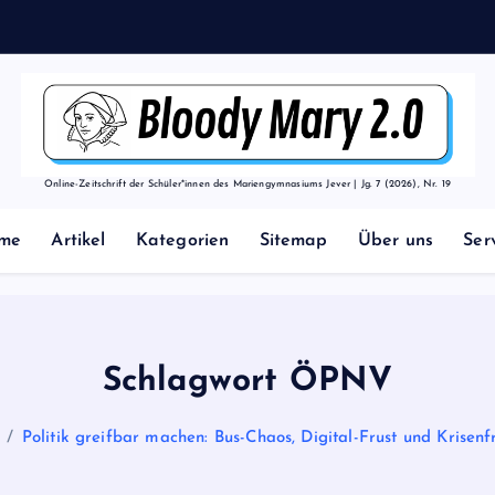
Online-Zeitschrift der Schüler*innen des Mariengymnasiums Jever | Jg. 7 (2026), Nr. 19
me
Artikel
Kategorien
Sitemap
Über uns
Ser
Schlagwort ÖPNV
Politik greifbar machen: Bus-Chaos, Digital-Frust und Krisen