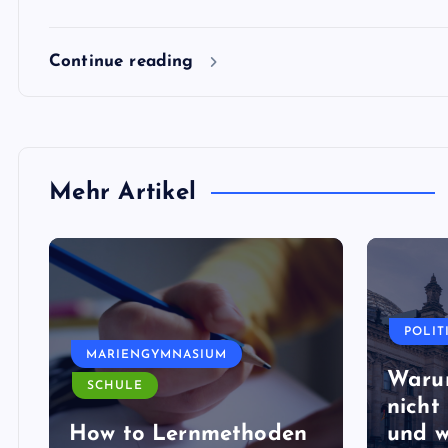
Continue reading
Mehr Artikel
POLIT
MARIENGYMNASIUM
Waru
SCHULE
nicht 
How to Lernmethoden
und w