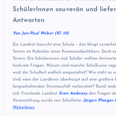
SchülerInnen souverän und liefer
Antworten
Von Jan-Paul Weber (Kl. 10)
Ein Landrat besucht eine Schule – das klingt zunächst
Termin im Kalender eines Kommunalpolitikers. Doch es
Termin. Die Schülerinnen und Schüler wollten Antwort
konkrete Fragen. Warum sind manche Schulbusse reg
wird der Schulhof endlich umgestaltet? Wie steht es u
Und wäre der Landkreis überhaupt auf eine größere K
langanhaltenden Stromausfall vorbereitet? Rund ande
sich Frieslands Landrat
Sven Ambrosy
den Fragen der
Veranstaltung wurde von Schulleiter
Jürgen Ploeger
Weiterlesen