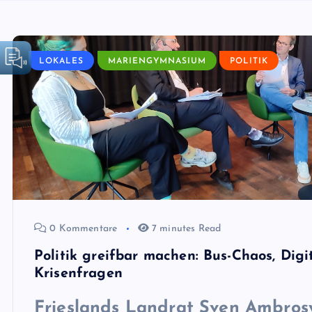
LOKALES
MARIENGYMNASIUM
POLITIK
0 Kommentare
7 minutes Read
Politik greifbar machen: Bus-Chaos, Digi
Krisenfragen
Frieslands Landrat
Sven Ambrosy