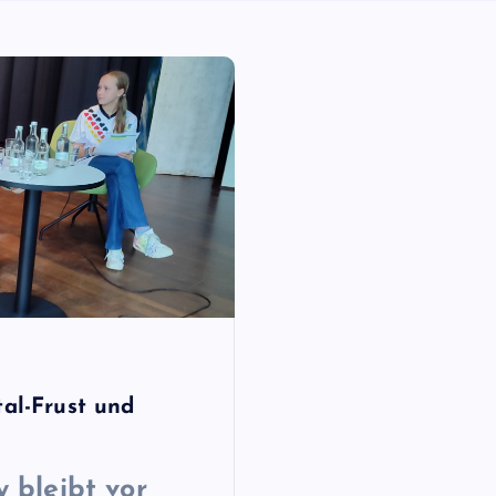
tal-Frust und
 bleibt vor