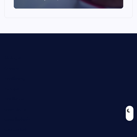
Biologie
Corona
Ernährung
Europa
Feuilleton
Geschichte
Gesellschaft
Gesundheit