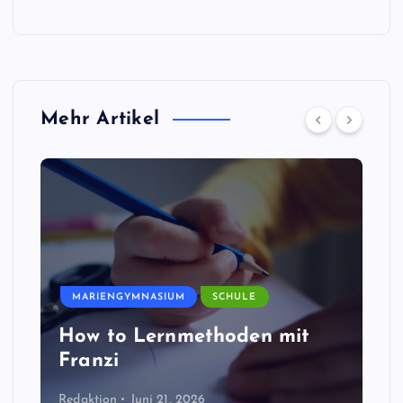
Mehr Artikel
MARIENGYMNASIUM
SCHULE
How to Lernmethoden mit
Franzi
Redaktion
Juni 21, 2026