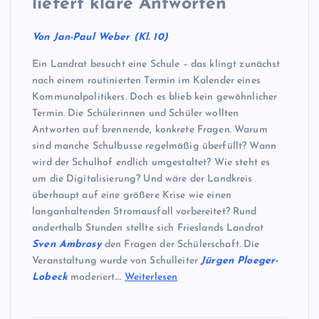
liefert klare Antworten
Von Jan-Paul Weber (Kl. 10)
Ein Landrat besucht eine Schule – das klingt zunächst
nach einem routinierten Termin im Kalender eines
Kommunalpolitikers. Doch es blieb kein gewöhnlicher
Termin. Die Schülerinnen und Schüler wollten
Antworten auf brennende, konkrete Fragen. Warum
sind manche Schulbusse regelmäßig überfüllt? Wann
wird der Schulhof endlich umgestaltet? Wie steht es
um die Digitalisierung? Und wäre der Landkreis
überhaupt auf eine größere Krise wie einen
langanhaltenden Stromausfall vorbereitet? Rund
anderthalb Stunden stellte sich Frieslands Landrat
Sven Ambrosy
den Fragen der Schülerschaft. Die
Veranstaltung wurde von Schulleiter
Jürgen Ploeger-
Lobeck
moderiert.…
Weiterlesen