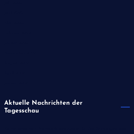
Juli 2020
Juni 2020
Mai 2020
Februar 2020
Januar 2020
November 2019
August 2019
April 2019
Januar 2019
Aktuelle Nachrichten der
Tagesschau
Keine Infos zum Netzwerk des Abdul B.: Das Schweigen des