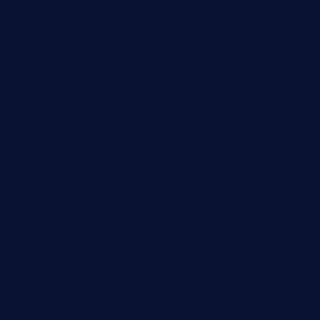
Oktober 2023
Mai 2023
April 2023
März 2023
Dezember 2022
November 2022
Oktober 2022
Juni 2022
Februar 2022
November 2021
Juli 2021
Februar 2021
November 2020