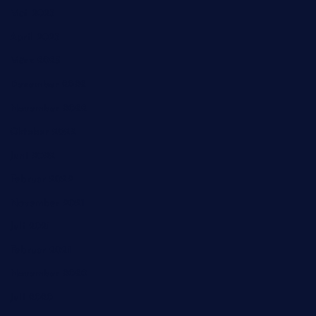
Mai 2023
April 2023
März 2023
Dezember 2022
November 2022
Oktober 2022
Juni 2022
Februar 2022
November 2021
Juli 2021
Februar 2021
November 2020
Juli 2020