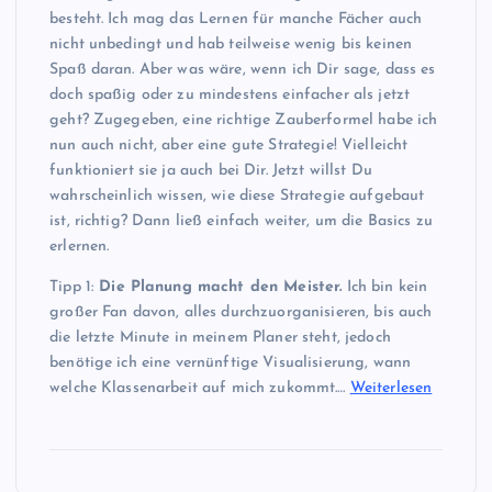
besteht. Ich mag das Lernen für manche Fächer auch
nicht unbedingt und hab teilweise wenig bis keinen
Spaß daran. Aber was wäre, wenn ich Dir sage, dass es
doch spaßig oder zu mindestens einfacher als jetzt
geht? Zugegeben, eine richtige Zauberformel habe ich
nun auch nicht, aber eine gute Strategie! Vielleicht
funktioniert sie ja auch bei Dir. Jetzt willst Du
wahrscheinlich wissen, wie diese Strategie aufgebaut
ist, richtig? Dann ließ einfach weiter, um die Basics zu
erlernen.
Tipp 1:
Die Planung macht den Meister.
Ich bin kein
großer Fan davon, alles durchzuorganisieren, bis auch
die letzte Minute in meinem Planer steht, jedoch
benötige ich eine vernünftige Visualisierung, wann
welche Klassenarbeit auf mich zukommt.…
Weiterlesen