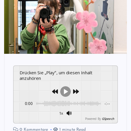
Drücken Sie „Play“, um diesen Inhalt
anzuhören
0:00
-:--
1x
Powered By
GSpeech
0 Kommentare
1 minute Read