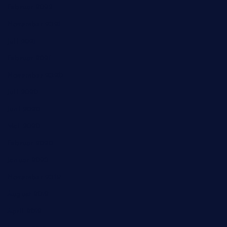
Februar 2022
November 2021
Juli 2021
Februar 2021
November 2020
Juli 2020
Juni 2020
Mai 2020
Februar 2020
Januar 2020
November 2019
August 2019
April 2019