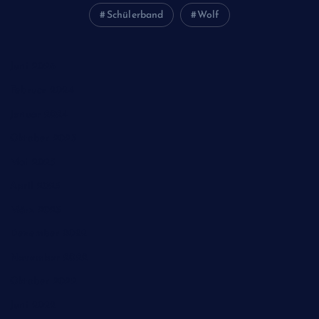
Schülerband
Wolf
Juni 2026
Februar 2024
Januar 2024
Oktober 2023
Mai 2023
April 2023
März 2023
Dezember 2022
November 2022
Oktober 2022
Juni 2022