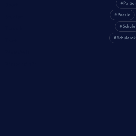
Paläon
Sport
Poesie
Studium
Schule
Technik
Schülerak
Tiere
Wirtschaft
Wissenschaft