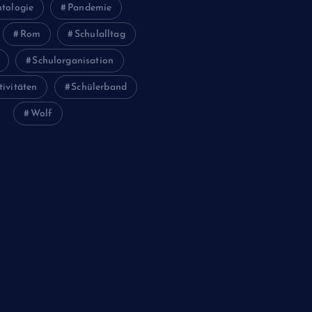
tologie
Pandemie
Januar 2020
Rom
Schulalltag
November 2019
Schulorganisation
August 2019
tivitäten
Schülerband
April 2019
Wolf
Januar 2019