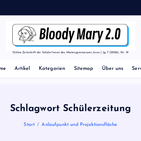
Online-Zeitschrift der Schüler*innen des Mariengymnasiums Jever | Jg. 7 (2026), Nr. 19
me
Artikel
Kategorien
Sitemap
Über uns
Ser
Schlagwort Schülerzeitung
Start
Anlaufpunkt und Projektionsfläche