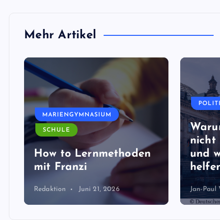
Mehr Artikel
POLIT
MARIENGYMNASIUM
Waru
SCHULE
nicht 
How to Lernmethoden
und w
mit Franzi
helfen
Redaktion
Juni 21, 2026
Jan-Paul