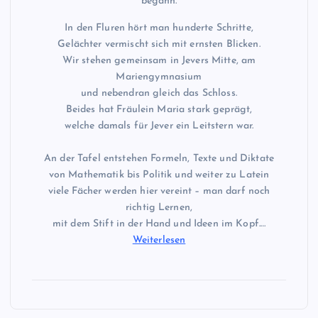
begann.
In den Fluren hört man hunderte Schritte,
Gelächter vermischt sich mit ernsten Blicken.
Wir stehen gemeinsam in Jevers Mitte, am
Mariengymnasium
und nebendran gleich das Schloss.
Beides hat Fräulein Maria stark geprägt,
welche damals für Jever ein Leitstern war.
An der Tafel entstehen Formeln, Texte und Diktate
von Mathematik bis Politik und weiter zu Latein
viele Fächer werden hier vereint – man darf noch
richtig Lernen,
mit dem Stift in der Hand und Ideen im Kopf.…
Weiterlesen