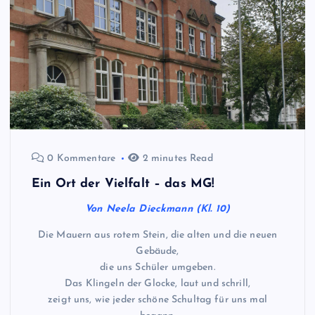
0 Kommentare
2 minutes Read
Ein Ort der Vielfalt – das MG!
Von Neela Dieckmann (Kl. 10)
Die Mauern aus rotem Stein, die alten und die neuen
Gebäude,
die uns Schüler umgeben.
Das Klingeln der Glocke, laut und schrill,
zeigt uns, wie jeder schöne Schultag für uns mal