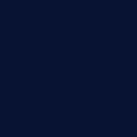
Mai 2023
April 2023
März 2023
Dezember 2022
November 2022
Oktober 2022
Juni 2022
Februar 2022
November 2021
Juli 2021
Februar 2021
November 2020
Juli 2020
Juni 2020