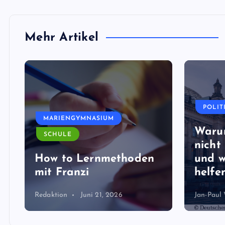
Mehr Artikel
POLIT
MARIENGYMNASIUM
Waru
SCHULE
nicht 
How to Lernmethoden
und w
mit Franzi
helfen
Redaktion
Juni 21, 2026
Jan-Paul