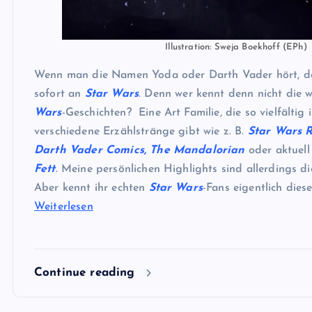
Illustration: Sweja Boekhoff (EPh)
Wenn man die Namen Yoda oder Darth Vader hört, de
sofort an
Star Wars
. Denn wer kennt denn nicht die
Wars
-Geschichten? Eine Art Familie, die so vielfältig i
verschiedene Erzählstränge gibt wie z. B.
Star Wars
R
Darth Vader Comics, The Mandalorian
oder aktuell
Fett
. Meine persönlichen Highlights sind allerdings die
Aber kennt ihr echten
Star Wars
-Fans eigentlich dies
Weiterlesen
Continue reading