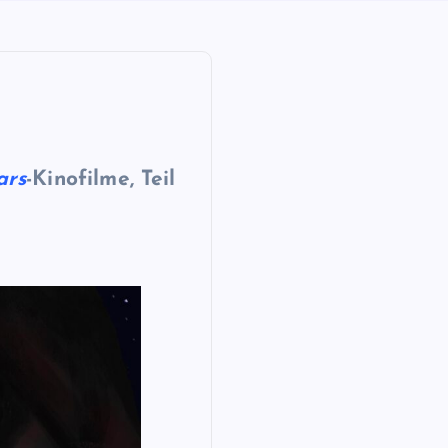
ars
-Kinofilme, Teil