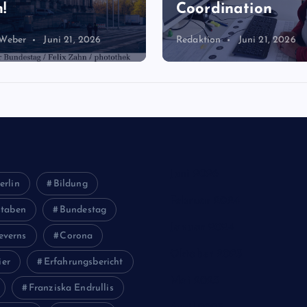
!
Coordination
 Weber
Juni 21, 2026
Redaktion
Juni 21, 2026
Juni 2026
erlin
Bildung
Februar 2024
staben
Bundestag
Januar 2024
everns
Corona
Oktober 2023
ier
Erfahrungsbericht
Mai 2023
Franziska Endrullis