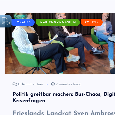
LOKALES
MARIENGYMNASIUM
POLITIK
0 Kommentare
7 minutes Read
Politik greifbar machen: Bus-Chaos, Digi
Krisenfragen
Frieslands Landrat
Sven Ambrosy