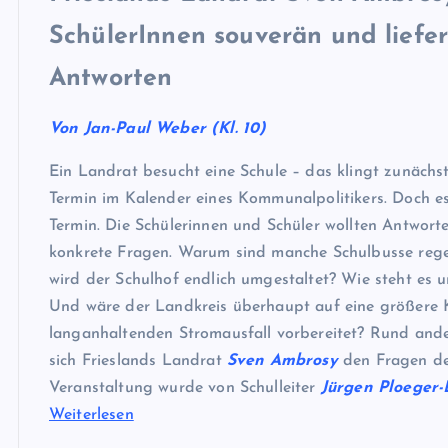
SchülerInnen souverän und liefer
Antworten
Von Jan-Paul Weber (Kl. 10)
Ein Landrat besucht eine Schule – das klingt zunächst
Termin im Kalender eines Kommunalpolitikers. Doch es
Termin. Die Schülerinnen und Schüler wollten Antwort
konkrete Fragen. Warum sind manche Schulbusse reg
wird der Schulhof endlich umgestaltet? Wie steht es u
Und wäre der Landkreis überhaupt auf eine größere K
langanhaltenden Stromausfall vorbereitet? Rund ande
sich Frieslands Landrat
Sven Ambrosy
den Fragen der
Veranstaltung wurde von Schulleiter
Jürgen Ploeger
Weiterlesen