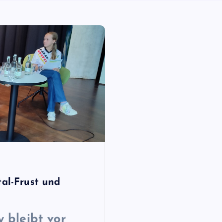
tal-Frust und
 bleibt vor