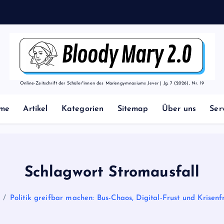
Online-Zeitschrift der Schüler*innen des Mariengymnasiums Jever | Jg. 7 (2026), Nr. 19
me
Artikel
Kategorien
Sitemap
Über uns
Ser
Schlagwort Stromausfall
Politik greifbar machen: Bus-Chaos, Digital-Frust und Krisen