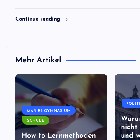
Continue reading
Mehr Artikel
POLIT
MARIENGYMNASIUM
Waru
SCHULE
nicht 
How to Lernmethoden
und w