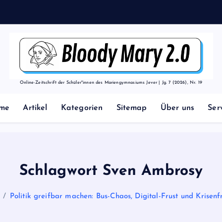
Online-Zeitschrift der Schüler*innen des Mariengymnasiums Jever | Jg. 7 (2026), Nr. 19
me
Artikel
Kategorien
Sitemap
Über uns
Ser
Schlagwort Sven Ambrosy
Politik greifbar machen: Bus-Chaos, Digital-Frust und Krisen