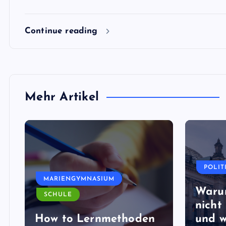
Continue reading
Mehr Artikel
POLIT
MARIENGYMNASIUM
Waru
SCHULE
nicht 
How to Lernmethoden
und w