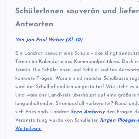
SchülerInnen souverän und liefer
Antworten
Von Jan-Paul Weber (Kl. 10)
Ein Landrat besucht eine Schule – das klingt zunächst
Termin im Kalender eines Kommunalpolitikers. Doch es
Termin. Die Schülerinnen und Schüler wollten Antwort
konkrete Fragen. Warum sind manche Schulbusse reg
wird der Schulhof endlich umgestaltet? Wie steht es u
Und wäre der Landkreis überhaupt auf eine größere K
langanhaltenden Stromausfall vorbereitet? Rund ande
sich Frieslands Landrat
Sven Ambrosy
den Fragen der
Veranstaltung wurde von Schulleiter
Jürgen Ploeger
Weiterlesen