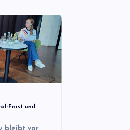
tal-Frust und
 bleibt vor