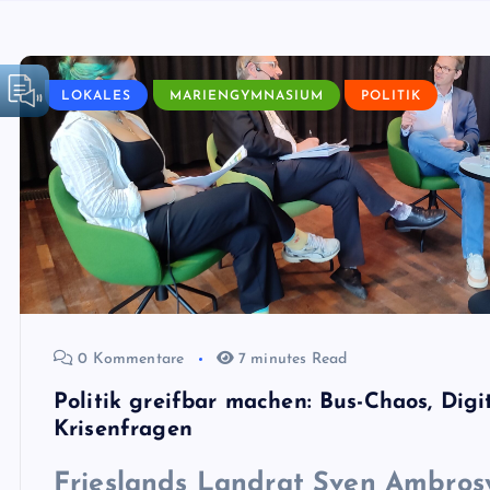
LOKALES
MARIENGYMNASIUM
POLITIK
0 Kommentare
7 minutes Read
Politik greifbar machen: Bus-Chaos, Digi
Krisenfragen
Frieslands Landrat
Sven Ambrosy