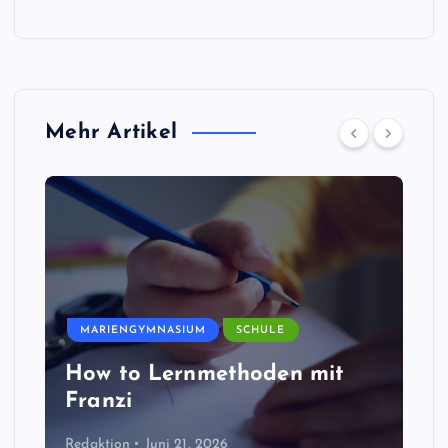
Mehr Artikel
MARIENGYMNASIUM
SCHULE
How to Lernmethoden mit
Franzi
Redaktion
Juni 21, 2026