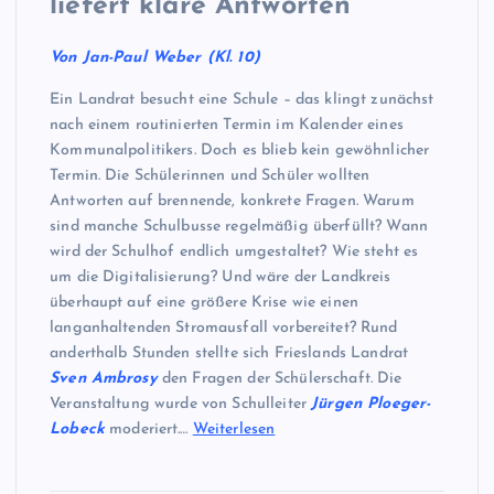
liefert klare Antworten
Von Jan-Paul Weber (Kl. 10)
Ein Landrat besucht eine Schule – das klingt zunächst
nach einem routinierten Termin im Kalender eines
Kommunalpolitikers. Doch es blieb kein gewöhnlicher
Termin. Die Schülerinnen und Schüler wollten
Antworten auf brennende, konkrete Fragen. Warum
sind manche Schulbusse regelmäßig überfüllt? Wann
wird der Schulhof endlich umgestaltet? Wie steht es
um die Digitalisierung? Und wäre der Landkreis
überhaupt auf eine größere Krise wie einen
langanhaltenden Stromausfall vorbereitet? Rund
anderthalb Stunden stellte sich Frieslands Landrat
Sven Ambrosy
den Fragen der Schülerschaft. Die
Veranstaltung wurde von Schulleiter
Jürgen Ploeger-
Lobeck
moderiert.…
Weiterlesen