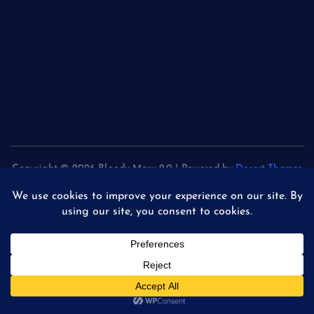
Bürokratieabbau - Innenministerium plant Personalausweis
ohne Adresse und mit größerem Foto
Mangelnde Pünktlichkeit - Verspätungen bei der Bahn:
Verkehrsminister Bilger will Bonus-Zahlungen an Ziele
koppeln
Copyright © 2026 Bloody Mary 2.0 | Powered by
Desert Themes
Back to Top