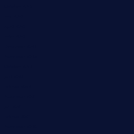
Oktober 2023
Mai 2023
April 2023
März 2023
Dezember 2022
November 2022
Oktober 2022
Juni 2022
Februar 2022
November 2021
Juli 2021
Februar 2021
November 2020