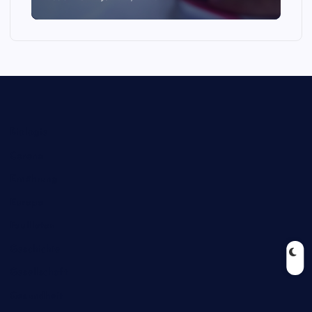
Biologie
Corona
Ernährung
Europa
Feuilleton
Geschichte
Gesellschaft
Gesundheit