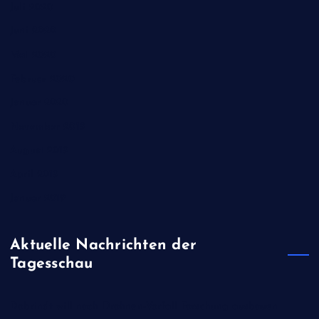
Juli 2020
Juni 2020
Mai 2020
Februar 2020
Januar 2020
November 2019
August 2019
April 2019
Januar 2019
Aktuelle Nachrichten der
Tagesschau
Dobrindt will nach Drohnen-Vorfall Forschung ausbauen