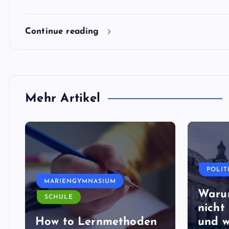
Continue reading
Mehr Artikel
POLIT
MARIENGYMNASIUM
Waru
SCHULE
nicht 
How to Lernmethoden
und w