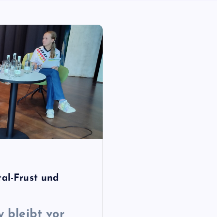
tal-Frust und
 bleibt vor