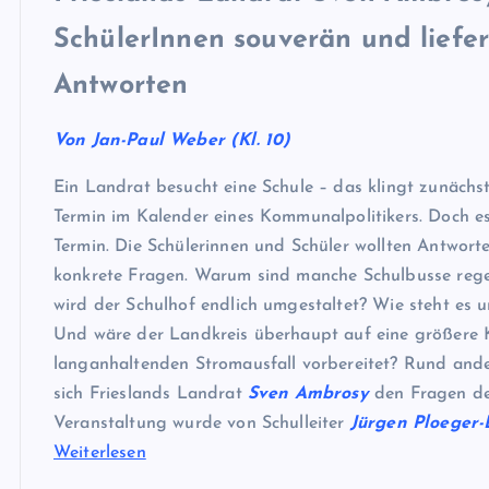
SchülerInnen souverän und liefer
Antworten
Von Jan-Paul Weber (Kl. 10)
Ein Landrat besucht eine Schule – das klingt zunächst
Termin im Kalender eines Kommunalpolitikers. Doch es
Termin. Die Schülerinnen und Schüler wollten Antwort
konkrete Fragen. Warum sind manche Schulbusse reg
wird der Schulhof endlich umgestaltet? Wie steht es u
Und wäre der Landkreis überhaupt auf eine größere K
langanhaltenden Stromausfall vorbereitet? Rund ande
sich Frieslands Landrat
Sven Ambrosy
den Fragen der
Veranstaltung wurde von Schulleiter
Jürgen Ploeger
Weiterlesen