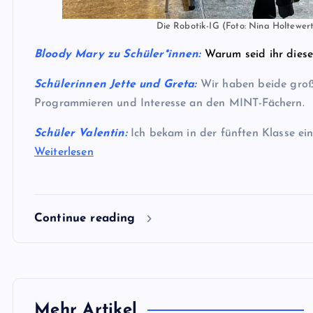
Die Robotik-IG (Foto: Nina Holtewer
Bloody Mary zu Schüler*innen:
Warum seid ihr diese
Schülerinnen Jette und Greta
:
Wir haben beide gro
Programmieren und Interesse an den MINT-Fächern.
Schüler Valentin:
Ich bekam in der fünften Klasse ei
Weiterlesen
Continue reading
Mehr Artikel