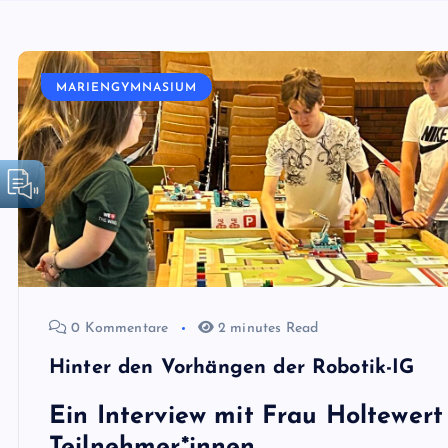
MARIENGYMNASIUM
0 Kommentare
2 minutes Read
Hinter den Vorhängen der Robotik-IG
Ein Interview mit Frau Holtewert
Teilnehmer*innen