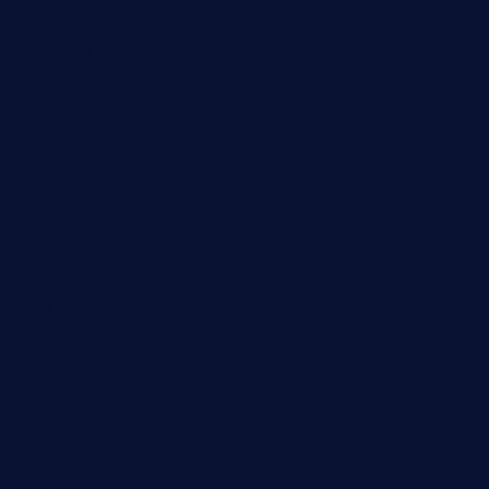
Mai 2023
April 2023
März 2023
Dezember 2022
November 2022
Oktober 2022
Juni 2022
Februar 2022
November 2021
Juli 2021
Februar 2021
November 2020
Juli 2020