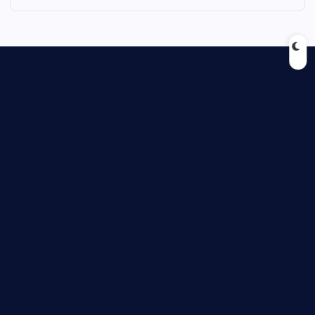
Biologie
Corona
Ernährung
Europa
Feuilleton
Geschichte
Gesellschaft
Gesundheit
Halloween