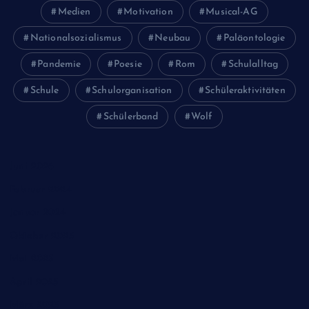
Medien
Motivation
Musical-AG
Nationalsozialismus
Neubau
Paläontologie
Pandemie
Poesie
Rom
Schulalltag
Schule
Schulorganisation
Schüleraktivitäten
Schülerband
Wolf
Juni 2026
Februar 2024
Januar 2024
Oktober 2023
Mai 2023
April 2023
März 2023