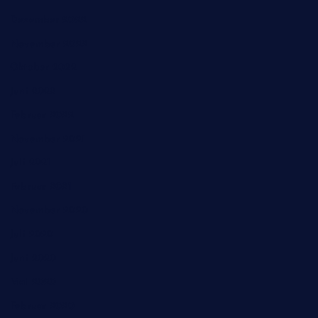
Dezember 2022
November 2022
Oktober 2022
Juni 2022
Februar 2022
November 2021
Juli 2021
Februar 2021
November 2020
Juli 2020
Juni 2020
Mai 2020
Februar 2020