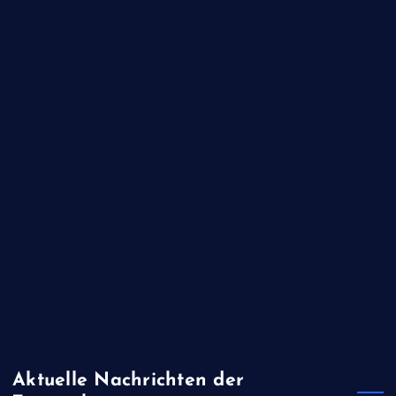
Februar 2021
November 2020
Juli 2020
Juni 2020
Mai 2020
Februar 2020
Januar 2020
November 2019
August 2019
April 2019
Januar 2019
Aktuelle Nachrichten der