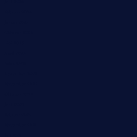
Juni 2026
Februar 2024
Januar 2024
Oktober 2023
Mai 2023
April 2023
März 2023
Dezember 2022
November 2022
Oktober 2022
Juni 2022
Februar 2022
November 2021
Juli 2021