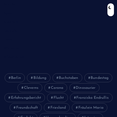
Schule
Sport
Studium
Technik
Tiere
Wirtschaft
Wissenschaft
Berlin
Bildung
Buchstaben
Bundestag
Cleverns
Corona
Dinosaurier
Erfahrungsbericht
Flucht
Franziska Endrullis
Freundschaft
Friesland
Fräulein Maria