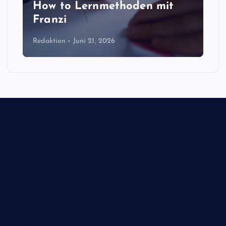
How to Lernmethoden mit
Franzi
Redaktion
Juni 21, 2026
Biologie
Corona
Ernährung
Europa
Feuilleton
Geschichte